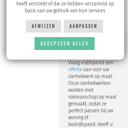
heeft verstrekt of die ze hebben verzameld op
basis van uw gebruik van hun services
AFWIJZEN
AANPASSEN
ACCEPTEER ALLES
Interesse?
Vraag vrijblijvend een
offerte
aan voor uw
sierhekwerk op maat.
Onze sierhekwerken
worden met
vakmanschap op maat
gemaakt, zodat ze
perfect passen bij uw
woning of
bedrijfspand. Heeft u