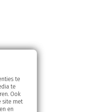
nties te
dia te
ren. Ook
 site met
ren en