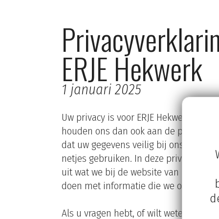
Privacyverklari
ERJE Hekwerk
1 januari 2025
Uw privacy is voor ERJE Hekwerk van gr
houden ons dan ook aan de privacywet.
dat uw gegevens veilig bij ons zijn en da
netjes gebruiken. In deze privacyverkl
uit wat we bij de website van ERJE Hek
doen met informatie die we over u te
d
Als u vragen hebt, of wilt weten wat we