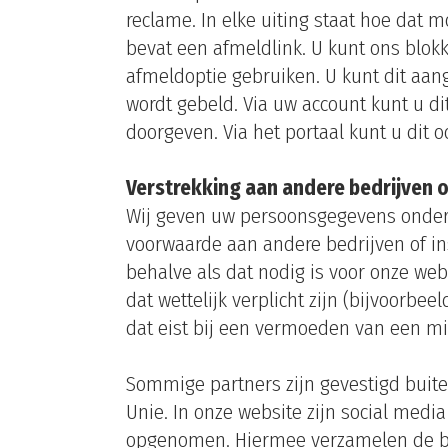
reclame. In elke uiting staat hoe dat m
bevat een afmeldlink. U kunt ons blokk
afmeldoptie gebruiken. U kunt dit aan
wordt gebeld. Via uw account kunt u di
doorgeven. Via het portaal kunt u dit 
Verstrekking aan andere bedrijven o
Wij geven uw persoonsgegevens onde
voorwaarde aan andere bedrijven of ins
behalve als dat nodig is voor onze webs
dat wettelijk verplicht zijn (bijvoorbeel
dat eist bij een vermoeden van een mis
Sommige partners zijn gevestigd buit
Unie. In onze website zijn social medi
opgenomen. Hiermee verzamelen de b