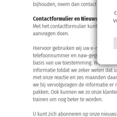
bijhouden, neem dan contact op met E
c
Contactformulier en Nieuwsbrief
v
Met het contactformulier kunt u ons vr
aanvragen doen.
Hiervoor gebruiken wij uw e-mailadres,
telefoonnummer en naw-gegevens. Dit
basis van uw toestemming. Wij bewar
informatie totdat we zeker weten dat 
met onze reactie en zes maanden daa
we bij vervolgvragen de informatie er m
pakken. Ook kunnen we zo onze klante
trainen om nog beter te worden.
U kunt zich abonneren op onze nieuwsb